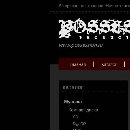
В корзине нет товаров. Начните по
www.possession.ru
Главная
Каталог
КАТАЛОГ
Музыка
Компакт-диски
CD
Digi-CD