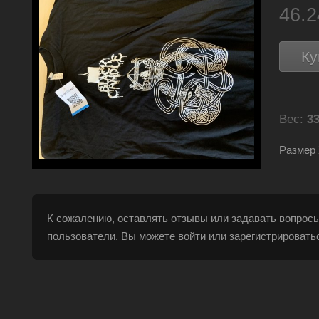
46.
Ку
Вес:
33
Размер 
К сожалению, оставлять отзывы или задавать вопросы
пользователи. Вы можете
войти
или
зарегистрировать