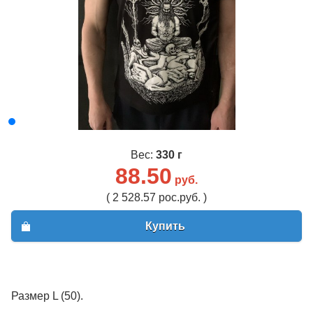
Вес:
330 г
88.50
руб.
( 2 528.57 рос.руб. )
Купить
Размер L (50).