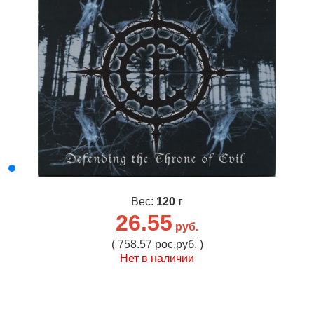
Вес:
120 г
26.55
руб.
( 758.57 рос.руб. )
Нет в наличии