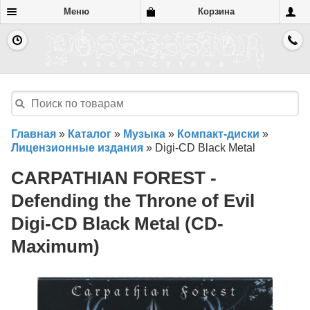
Меню
Корзина
Главная
»
Каталог
»
Музыка
»
Компакт-диски
»
Лицензионные издания
»
Digi-CD Black Metal
CARPATHIAN FOREST -
Defending the Throne of Evil
Digi-CD Black Metal (CD-
Maximum)