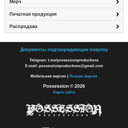
Мерч
Печатная продукция
Распродажа
Документы подтверждающие покупку
Telegram: t.me/possessionproductions
E-mail: possessionproductions@gmail.com
Мобильная версия |
Полная версия
Possession © 2026
Карта сайта