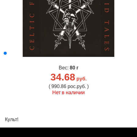
Вес:
80 г
34.68
руб.
( 990.86 рос.руб. )
Нет в наличии
Культ!