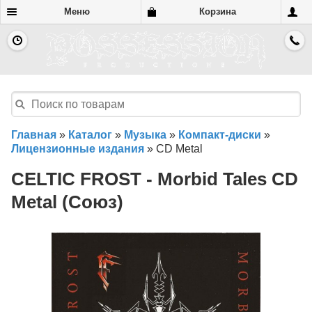
Меню
Корзина
Главная
»
Каталог
»
Музыка
»
Компакт-диски
»
Лицензионные издания
»
CD Metal
CELTIC FROST - Morbid Tales CD
Metal (Союз)