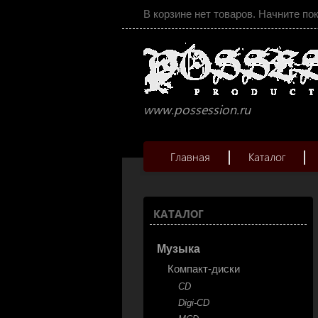
В корзине нет товаров. Начните по
www.possession.ru
Главная
Каталог
КАТАЛОГ
Музыка
Компакт-диски
CD
Digi-CD