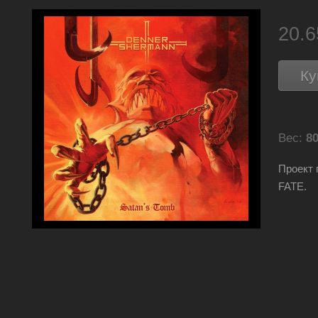
20.
Ку
Вес:
80
Проект
FATE.