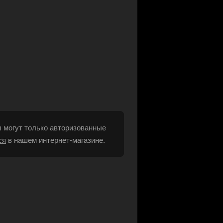
 могут только авторизованные
ся
в нашем интернет-магазине.