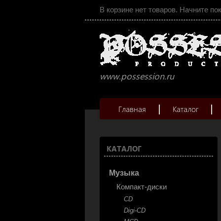
В корзине нет товаров. Начните по
www.possession.ru
Главная
Каталог
КАТАЛОГ
Музыка
Компакт-диски
CD
Digi-CD