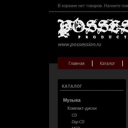
В корзине нет товаров. Начните по
www.possession.ru
Главная
Каталог
КАТАЛОГ
Музыка
Компакт-диски
CD
Digi-CD