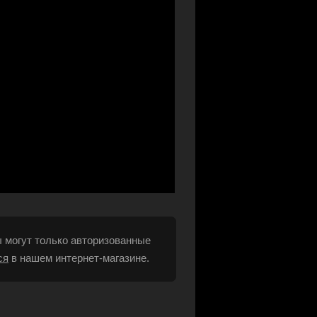
 могут только авторизованные
ся
в нашем интернет-магазине.