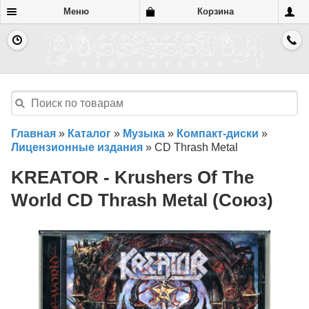
Меню
Корзина
Главная
»
Каталог
»
Музыка
»
Компакт-диски
»
Лицензионные издания
»
CD Thrash Metal
KREATOR - Krushers Of The
World CD Thrash Metal (Союз)