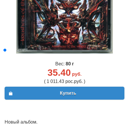
Вес:
80 г
35.40
руб.
( 1 011.43 рос.руб. )
Купить
Новый альбом.