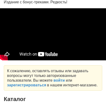
Издание с бонус-треками. Редкость!
К сожалению, оставлять отзывы или задавать
вопросы могут только авторизованные
пользователи. Вы можете
войти
или
зарегистрироваться
в нашем интернет-магазине.
Каталог