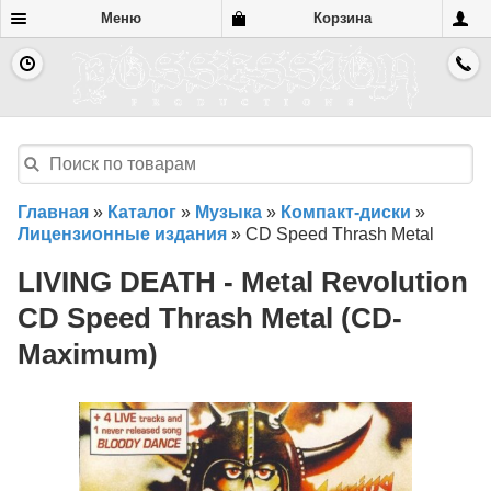
Меню
Корзина
Главная
»
Каталог
»
Музыка
»
Компакт-диски
»
Лицензионные издания
»
CD Speed Thrash Metal
LIVING DEATH - Metal Revolution
CD Speed Thrash Metal (CD-
Maximum)