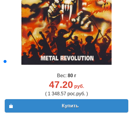
Вес:
80 г
47.20
руб.
( 1 348.57 рос.руб. )
Купить