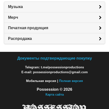
Музыка
Мерч
Печатная продукция
Распродажа
Документы подтверждающие покупку
Telegram: t.me/possessionproductions
E-mail: possessionproductions@gmail.com
Мобильная версия |
Полная версия
Possession © 2026
Карта сайта