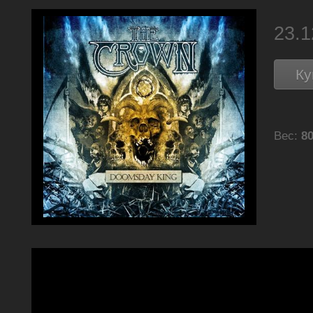
23.
Ку
Вес:
80