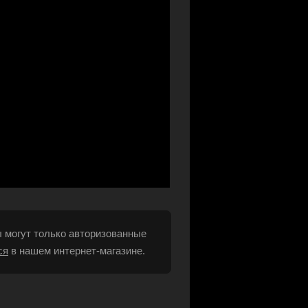
 могут только авторизованные
ся
в нашем интернет-магазине.