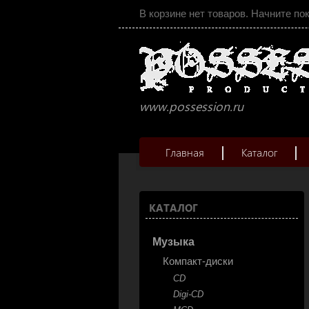
В корзине нет товаров. Начните по
www.possession.ru
Главная
Каталог
КАТАЛОГ
Музыка
Компакт-диски
CD
Digi-CD