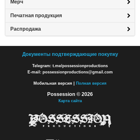
Мерч
Печатная продукция
Распродажа
Документы подтверждающие покупку
Telegram: t.me/possessionproductions
E-mail: possessionproductions@gmail.com
Мобильная версия |
Полная версия
Possession © 2026
Карта сайта