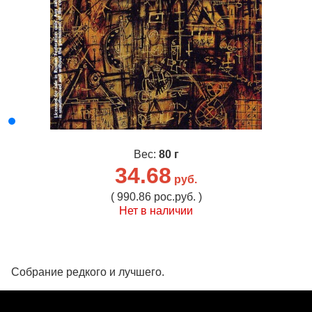
Вес:
80 г
34.68
руб.
( 990.86 рос.руб. )
Нет в наличии
Собрание редкого и лучшего.