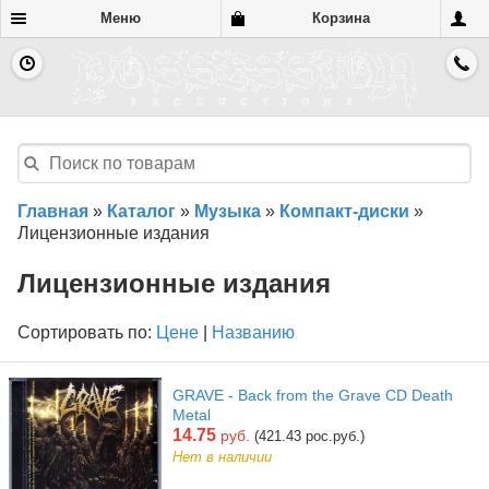
Меню
Корзина
Главная
»
Каталог
»
Музыка
»
Компакт-диски
»
Лицензионные издания
Лицензионные издания
Сортировать по:
Цене
|
Названию
GRAVE - Back from the Grave CD Death
Metal
14.75
руб.
(421.43 рос.руб.)
Нет в наличии