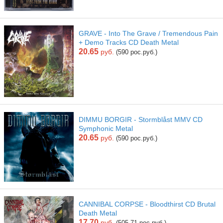
GRAVE - Into The Grave / Tremendous Pain
+ Demo Tracks CD Death Metal
20.65
руб.
(590 рос.руб.)
DIMMU BORGIR - Stormblåst MMV CD
Symphonic Metal
20.65
руб.
(590 рос.руб.)
CANNIBAL CORPSE - Bloodthirst CD Brutal
Death Metal
17.70
руб.
(505.71 рос.руб.)