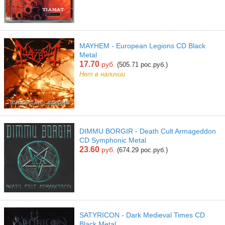
MAYHEM - European Legions CD Black
Metal
17.70
руб.
(505.71 рос.руб.)
Нет в наличии
DIMMU BORGIR - Death Cult Armageddon
CD Symphonic Metal
23.60
руб.
(674.29 рос.руб.)
SATYRICON - Dark Medieval Times CD
Black Metal