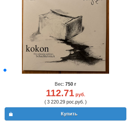
Вес:
750 г
112.71
руб.
( 3 220.29 рос.руб. )
Купить