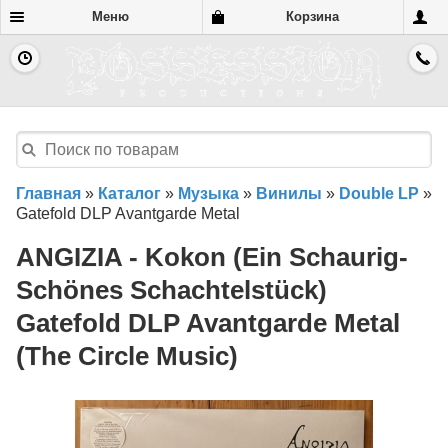
Меню
Корзина
Главная
»
Каталог
»
Музыка
»
Винилы
»
Double LP
»
Gatefold DLP Avantgarde Metal
ANGIZIA - Kokon (Ein Schaurig-
Schönes Schachtelstück)
Gatefold DLP Avantgarde Metal
(The Circle Music)