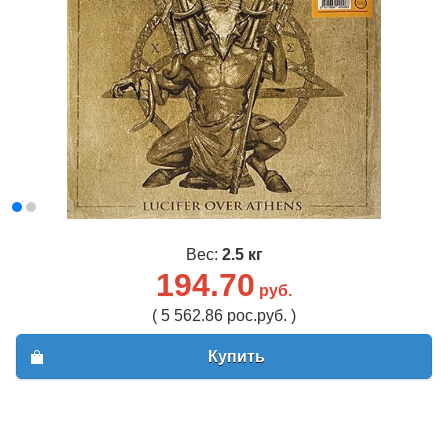
Вес:
2.5 кг
194.70
руб.
( 5 562.86 рос.руб. )
Купить