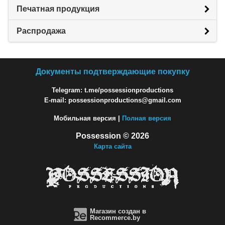
Печатная продукция
Распродажа
Документы подтверждающие покупку
Telegram: t.me/possessionproductions
E-mail: possessionproductions@gmail.com
Мобильная версия |
Полная версия
Possession © 2026
Карта сайта
Магазин создан в
Recommerce.by