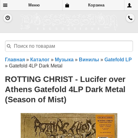
Меню
Корзина
Главная
»
Каталог
»
Музыка
»
Винилы
»
Gatefold LP
»
Gatefold 4LP Dark Metal
ROTTING CHRIST - Lucifer over
Athens Gatefold 4LP Dark Metal
(Season of Mist)