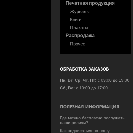
Печатная продукция
Журналы
Книги
Плакаты
Распродажа
Прочее
ОБРАБОТКА ЗАКАЗОВ
Пн, Вт, Ср, Чт, Пт:
с 09:00 до 19:00
Сб, Вс:
с 10:00 до 17:00
ПОЛЕЗНАЯ ИНФОРМАЦИЯ
Где можно бесплатно послушать
наши релизы?
Как подписаться на нашу