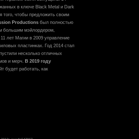
анных в ключе Black Metal и Dark
я того, чтобы предложить своим
sion Productions
был полностью
ым большим мэйлордером,
11 лет Магии в 2009 управление
ниловых пластинках. Год 2014 стал
ыпустили несколько отличных
мов и мерч.
В 2019 году
т будет работать, как