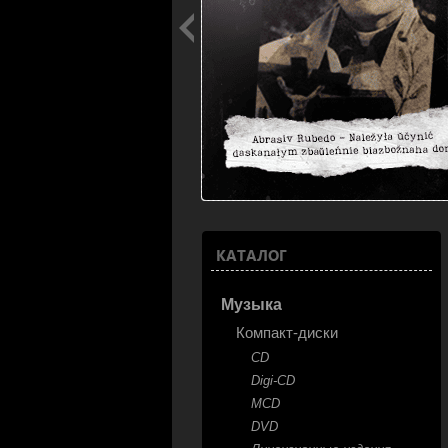
КАТАЛОГ
Музыка
Компакт-диски
CD
Digi-CD
MCD
DVD