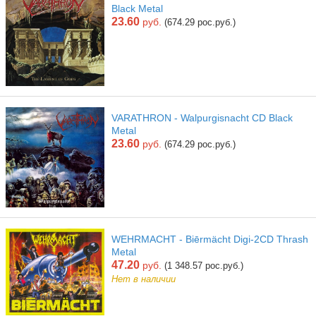
Black Metal
23.60
руб.
(674.29 рос.руб.)
VARATHRON - Walpurgisnacht CD Black
Metal
23.60
руб.
(674.29 рос.руб.)
WEHRMACHT - Biērmächt Digi-2CD Thrash
Metal
47.20
руб.
(1 348.57 рос.руб.)
Нет в наличии