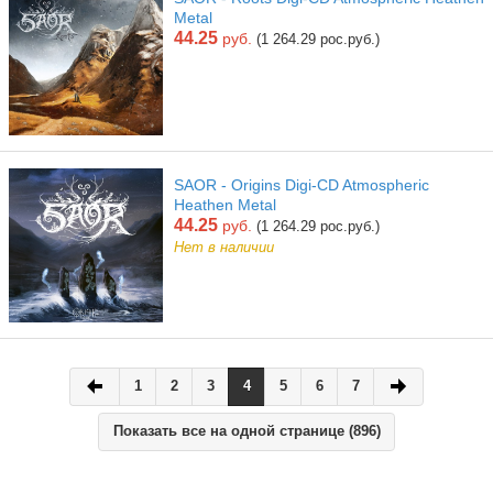
Metal
44.25
руб.
(1 264.29 рос.руб.)
SAOR - Origins Digi-CD Atmospheric
Heathen Metal
44.25
руб.
(1 264.29 рос.руб.)
Нет в наличии
1
2
3
4
5
6
7
Показать все на одной странице (896)