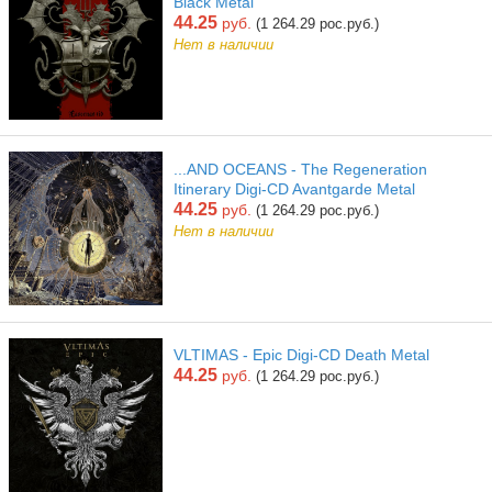
Black Metal
44.25
руб.
(1 264.29 рос.руб.)
Нет в наличии
...AND OCEANS - The Regeneration
Itinerary Digi-CD Avantgarde Metal
44.25
руб.
(1 264.29 рос.руб.)
Нет в наличии
VLTIMAS - Epic Digi-CD Death Metal
44.25
руб.
(1 264.29 рос.руб.)