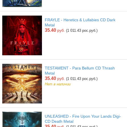
FRAYLE - Heretics & Lullabies CD Dark
Metal
35.40
руб.
(1 011.43 рос.руб.)
TESTAMENT - Para Bellum CD Thrash
Metal
35.40
руб.
(1 011.43 рос.руб.)
Нет в наличии
UNLEASHED - Fire Upon Your Lands Digi-
CD Death Metal
35.40
руб.
(1 011.43 рос.руб.)