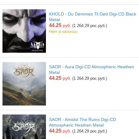
KHOLD - Du D​ø​mmes Til D​ø​d Digi-CD Black
Metal
44.25
руб.
(1 264.29 рос.руб.)
Нет в наличии
SAOR - Aura Digi-CD Atmospheric Heathen
Metal
44.25
руб.
(1 264.29 рос.руб.)
SAOR - Amidst The Ruins Digi-CD
Atmospheric Heathen Metal
44.25
руб.
(1 264.29 рос.руб.)