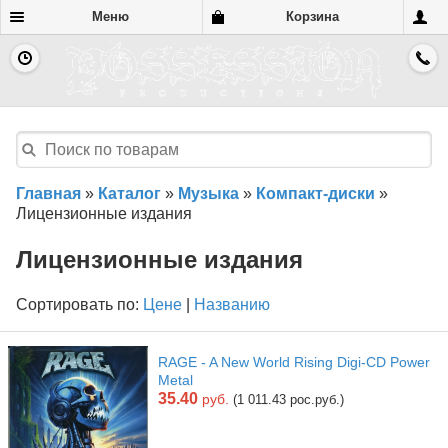
Меню
Корзина
Главная
»
Каталог
»
Музыка
»
Компакт-диски
»
Лицензионные издания
Лицензионные издания
Сортировать по:
Цене
|
Названию
RAGE - A New World Rising Digi-CD Power
Metal
35.40
руб.
(1 011.43 рос.руб.)