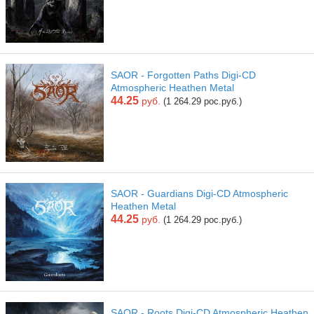
SAOR - Forgotten Paths Digi-CD
Atmospheric Heathen Metal
44.25
руб.
(1 264.29 рос.руб.)
SAOR - Guardians Digi-CD Atmospheric
Heathen Metal
44.25
руб.
(1 264.29 рос.руб.)
SAOR - Roots Digi-CD Atmospheric Heathen