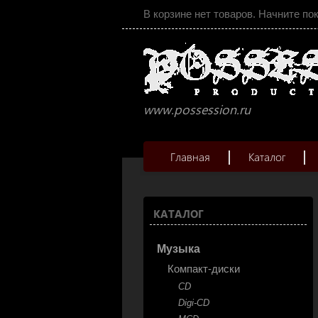
В корзине нет товаров. Начните по
www.possession.ru
Главная
Каталог
КАТАЛОГ
Музыка
Компакт-диски
CD
Digi-CD