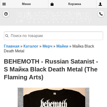
Меню
Корзина
Главная
»
Каталог
»
Мерч
»
Майки
»
Майка Black
Death Metal
BEHEMOTH - Russian Satanist -
S Майка Black Death Metal (The
Flaming Arts)