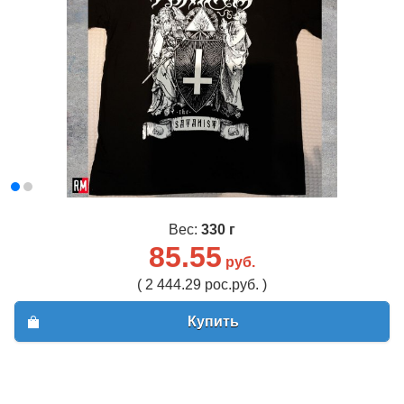
Вес:
330 г
85.55
руб.
( 2 444.29 рос.руб. )
Купить