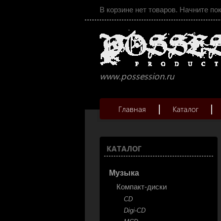
В корзине нет товаров. Начните по
www.possession.ru
Главная
Каталог
КАТАЛОГ
Музыка
Компакт-диски
CD
Digi-CD