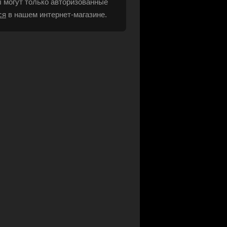
 могут только авторизованные
ся
в нашем интернет-магазине.