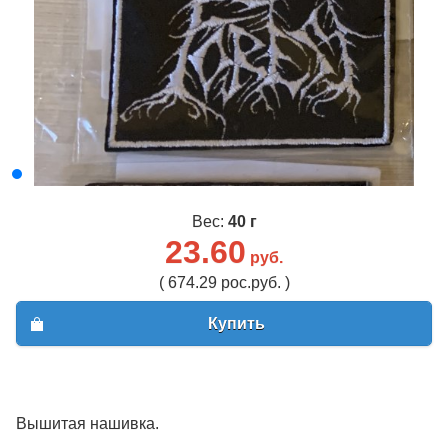
Вес:
40 г
23.60
руб.
( 674.29 рос.руб. )
Купить
Вышитая нашивка.