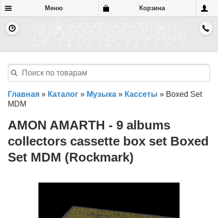
Меню
Корзина
Главная
»
Каталог
»
Музыка
»
Кассеты
»
Boxed Set
MDM
AMON AMARTH - 9 albums
collectors cassette box set Boxed
Set MDM (Rockmark)