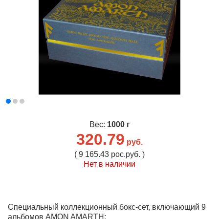
Вес:
1000 г
320.79
руб.
( 9 165.43 рос.руб. )
Нет в наличии
Специальный коллекционный бокс-сет, включающий 9
альбомов AMON AMARTH: