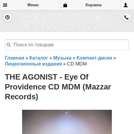
Меню
Корзина
Главная
»
Каталог
»
Музыка
»
Компакт-диски
»
Лицензионные издания
»
CD MDM
THE AGONIST - Eye Of
Providence CD MDM (Mazzar
Records)