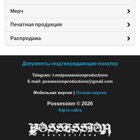
Мерч
Печатная продукция
Распродажа
Документы подтверждающие покупку
Telegram: t.me/possessionproductions
E-mail: possessionproductions@gmail.com
Мобильная версия |
Полная версия
Possession © 2026
Карта сайта