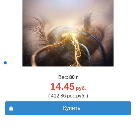
Вес:
80 г
14.45
руб.
( 412.86 рос.руб. )
Купить