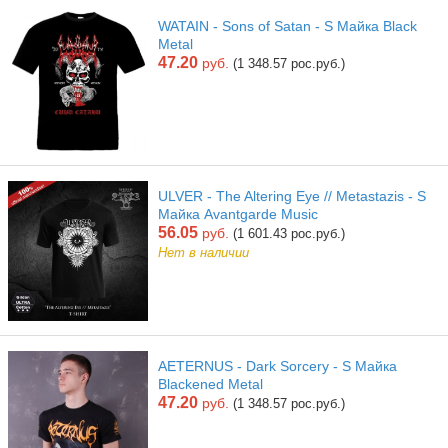
WATAIN - Sons of Satan - S Майка Black
Metal
47.20
руб.
(1 348.57 рос.руб.)
ULVER - The Altering Eye // Metastazis - S
Майка Avantgarde Music
56.05
руб.
(1 601.43 рос.руб.)
Нет в наличии
AETERNUS - Dark Sorcery - S Майка
Blackened Metal
47.20
руб.
(1 348.57 рос.руб.)