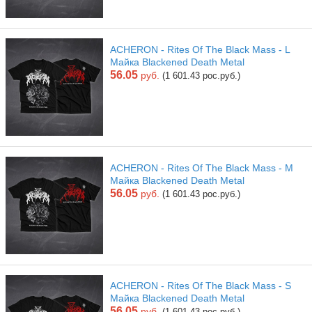
ACHERON - Rites Of The Black Mass - L
Майка Blackened Death Metal
56.05
руб.
(1 601.43 рос.руб.)
ACHERON - Rites Of The Black Mass - M
Майка Blackened Death Metal
56.05
руб.
(1 601.43 рос.руб.)
ACHERON - Rites Of The Black Mass - S
Майка Blackened Death Metal
56.05
руб.
(1 601.43 рос.руб.)