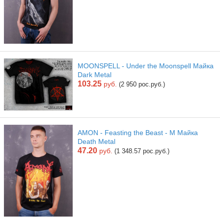
MOONSPELL - Under the Moonspell Майка
Dark Metal
103.25
руб.
(2 950 рос.руб.)
AMON - Feasting the Beast - M Майка
Death Metal
47.20
руб.
(1 348.57 рос.руб.)