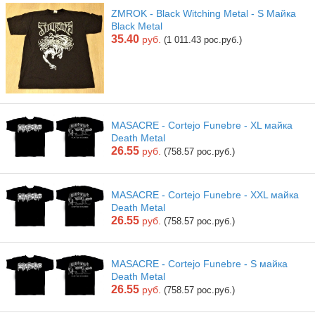
ZMROK - Black Witching Metal - S Майка
Black Metal
35.40
руб.
(1 011.43 рос.руб.)
MASACRE - Cortejo Funebre - XL майка
Death Metal
26.55
руб.
(758.57 рос.руб.)
MASACRE - Cortejo Funebre - XXL майка
Death Metal
26.55
руб.
(758.57 рос.руб.)
MASACRE - Cortejo Funebre - S майка
Death Metal
26.55
руб.
(758.57 рос.руб.)