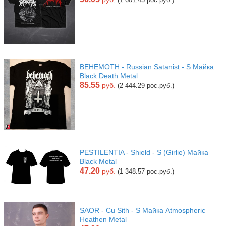
BEHEMOTH - Russian Satanist - S Майка
Black Death Metal
85.55
руб.
(2 444.29 рос.руб.)
PESTILENTIA - Shield - S (Girlie) Майка
Black Metal
47.20
руб.
(1 348.57 рос.руб.)
SAOR - Cu Sith - S Майка Atmospheric
Heathen Metal