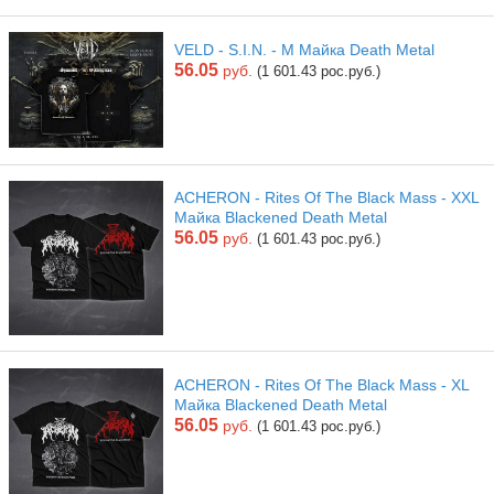
VELD - S.I.N. - M Майка Death Metal
56.05
руб.
(1 601.43 рос.руб.)
ACHERON - Rites Of The Black Mass - XXL
Майка Blackened Death Metal
56.05
руб.
(1 601.43 рос.руб.)
ACHERON - Rites Of The Black Mass - XL
Майка Blackened Death Metal
56.05
руб.
(1 601.43 рос.руб.)