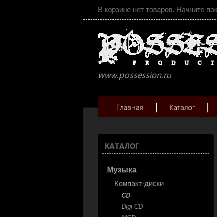
В корзине нет товаров. Начните по
www.possession.ru
Главная
Каталог
КАТАЛОГ
Музыка
Компакт-диски
CD
Digi-CD