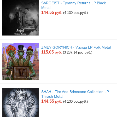
SARGEIST - Tyranny Returns LP Black
Metal
144.55
руб.
(4 130 рос.руб.)
ZMEY GORYNICH - Ѵжица LP Folk Metal
115.05
руб.
(3 287.14 рос.руб.)
SHAH - Fire And Brimstone Collection LP
Thrash Metal
144.55
руб.
(4 130 рос.руб.)