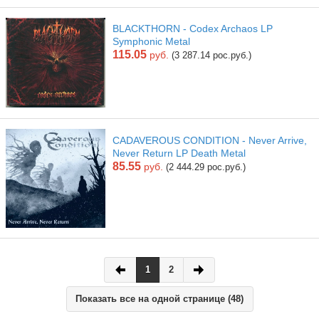
BLACKTHORN - Codex Archaos LP
Symphonic Metal
115.05
руб.
(3 287.14 рос.руб.)
CADAVEROUS CONDITION - Never Arrive,
Never Return LP Death Metal
85.55
руб.
(2 444.29 рос.руб.)
1
2
Показать все на одной странице (48)