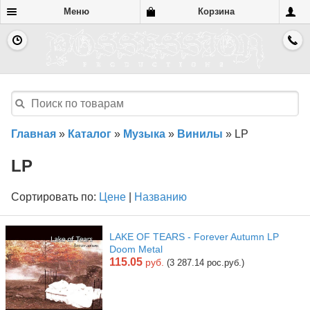
Меню
Корзина
Главная
»
Каталог
»
Музыка
»
Винилы
»
LP
LP
Сортировать по:
Цене
|
Названию
LAKE OF TEARS - Forever Autumn LP
Doom Metal
115.05
руб.
(3 287.14 рос.руб.)