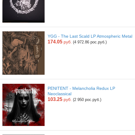
YGG - The Last Scald LP Atmospheric Metal
174.05
руб.
(4 972.86 рос.руб.)
PENITENT - Melancholia Redux LP
Neoclassical
103.25
руб.
(2 950 рос.руб.)