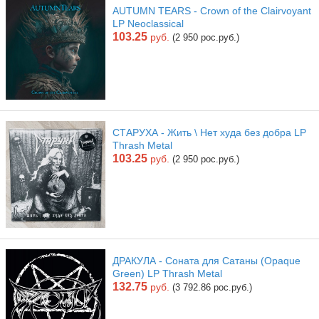
AUTUMN TEARS - Crown of the Clairvoyant
LP Neoclassical
103.25
руб.
(2 950 рос.руб.)
СТАРУХА - Жить \ Нет худа без добра LP
Thrash Metal
103.25
руб.
(2 950 рос.руб.)
ДРАКУЛА - Соната для Сатаны (Opaque
Green) LP Thrash Metal
132.75
руб.
(3 792.86 рос.руб.)