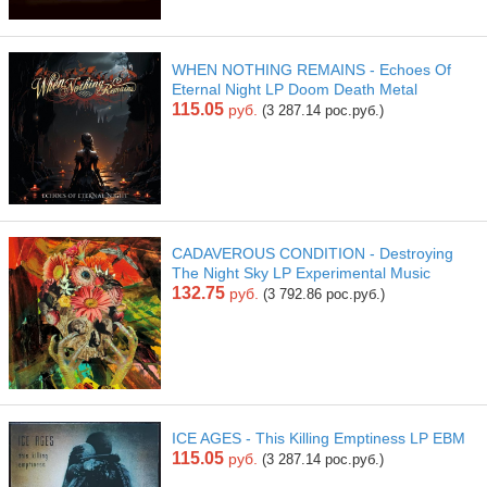
WHEN NOTHING REMAINS - Echoes Of
Eternal Night LP Doom Death Metal
115.05
руб.
(3 287.14 рос.руб.)
CADAVEROUS CONDITION - Destroying
The Night Sky LP Experimental Music
132.75
руб.
(3 792.86 рос.руб.)
ICE AGES - This Killing Emptiness LP EBM
115.05
руб.
(3 287.14 рос.руб.)