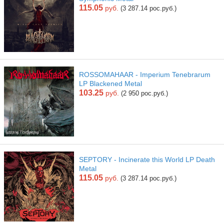
115.05
руб.
(3 287.14 рос.руб.)
ROSSOMAHAAR - Imperium Tenebrarum
LP Blackened Metal
103.25
руб.
(2 950 рос.руб.)
SEPTORY - Incinerate this World LP Death
Metal
115.05
руб.
(3 287.14 рос.руб.)