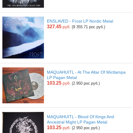
ENSLAVED - Frost LP Nordic Metal
327.45
руб.
(9 355.71 рос.руб.)
MAQUAHUITL - At The Altar Of Mictlampa
LP Pagan Metal
103.25
руб.
(2 950 рос.руб.)
MAQUAHUITL - Blood Of Kings And
Ancestral Might LP Pagan Metal
103.25
руб.
(2 950 рос.руб.)