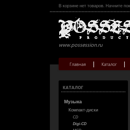
В корзине нет товаров. Начните по
www.possession.ru
Главная
Каталог
КАТАЛОГ
Музыка
Компакт-диски
CD
Digi-CD