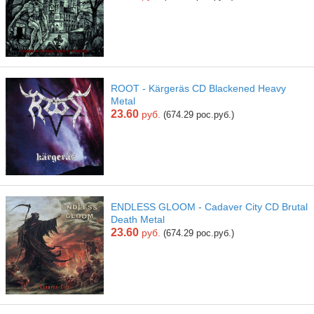
ROOT - Kärgeräs CD Blackened Heavy
Metal
23.60
руб.
(674.29 рос.руб.)
ENDLESS GLOOM - Cadaver City CD Brutal
Death Metal
23.60
руб.
(674.29 рос.руб.)