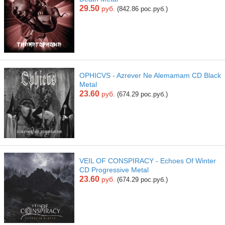
29.50
руб.
(842.86 рос.руб.)
OPHICVS - Azrever Ne Alemamam CD Black
Metal
23.60
руб.
(674.29 рос.руб.)
VEIL OF CONSPIRACY - Echoes Of Winter
CD Progressive Metal
23.60
руб.
(674.29 рос.руб.)