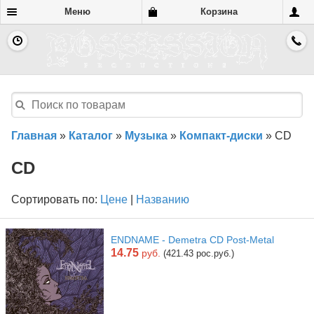
Меню
Корзина
Главная
»
Каталог
»
Музыка
»
Компакт-диски
»
CD
CD
Сортировать по:
Цене
|
Названию
ENDNAME - Demetra CD Post-Metal
14.75
руб.
(421.43 рос.руб.)