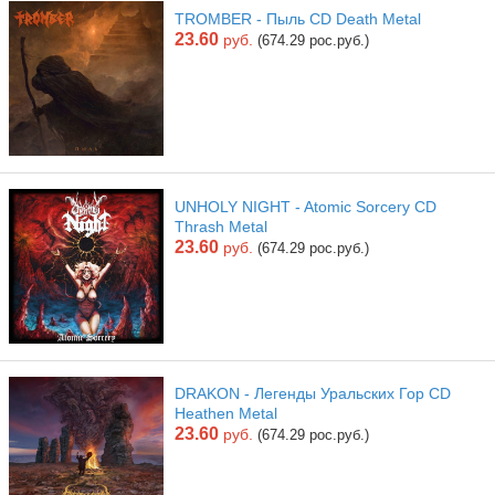
TROMBER - Пыль CD Death Metal
23.60
руб.
(674.29 рос.руб.)
UNHOLY NIGHT - Atomic Sorcery CD
Thrash Metal
23.60
руб.
(674.29 рос.руб.)
DRAKON - Легенды Уральских Гор CD
Heathen Metal
23.60
руб.
(674.29 рос.руб.)