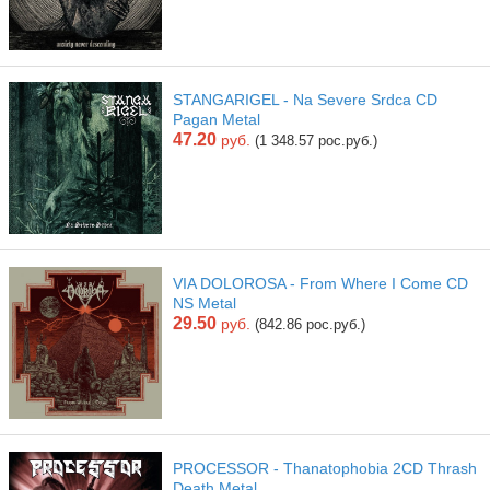
STANGARIGEL - Na Severe Srdca CD
Pagan Metal
47.20
руб.
(1 348.57 рос.руб.)
VIA DOLOROSA - From Where I Come CD
NS Metal
29.50
руб.
(842.86 рос.руб.)
PROCESSOR - Thanatophobia 2CD Thrash
Death Metal