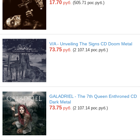
17.70
руб.
(505.71 рос.руб.)
V/A - Unveiling The Signs CD Doom Metal
73.75
руб.
(2 107.14 рос.руб.)
GALADRIEL - The 7th Queen Enthroned CD
Dark Metal
73.75
руб.
(2 107.14 рос.руб.)