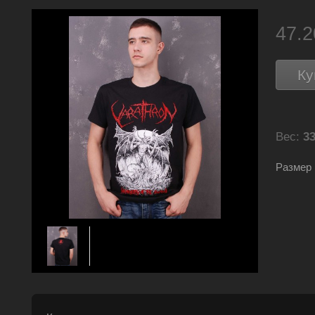
47.
Ку
Вес:
33
Размер L