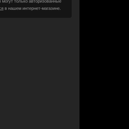
 могут только авторизованные
ся
в нашем интернет-магазине.