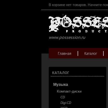
В корзине нет товаров. Начните по
www.possession.ru
Главная
Каталог
КАТАЛОГ
Музыка
Компакт-диски
CD
Digi-CD