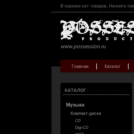
В корзине нет товаров. Начните по
www.possession.ru
Главная
Каталог
КАТАЛОГ
Музыка
Компакт-диски
CD
Digi-CD