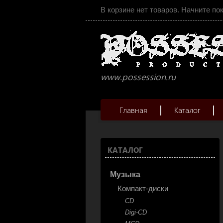
В корзине нет товаров. Начните по
www.possession.ru
Главная
Каталог
КАТАЛОГ
Музыка
Компакт-диски
CD
Digi-CD