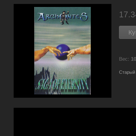
17.
Ку
Вес:
10
Старый 