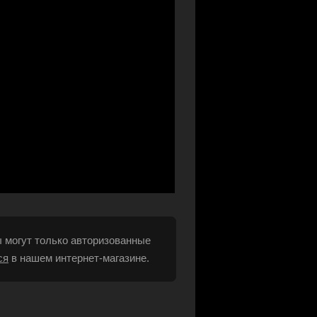
 могут только авторизованные
ся
в нашем интернет-магазине.