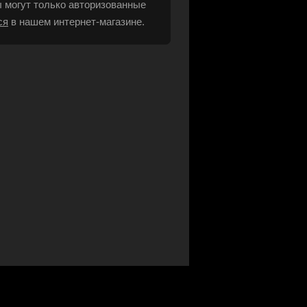
 могут только авторизованные
ся
в нашем интернет-магазине.