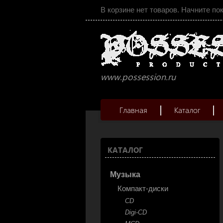
В корзине нет товаров. Начните по
www.possession.ru
Главная
Каталог
КАТАЛОГ
Музыка
Компакт-диски
CD
Digi-CD