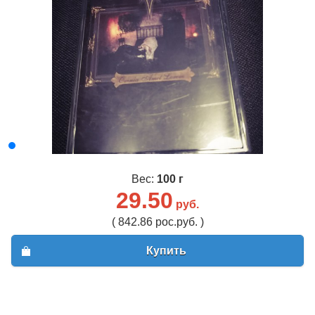
Вес:
100 г
29.50
руб.
( 842.86 рос.руб. )
Купить