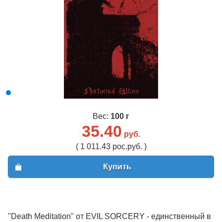
Вес:
100 г
35.40
руб.
( 1 011.43 рос.руб. )
Купить
"Death Meditation" от EVIL SORCERY - единственный в