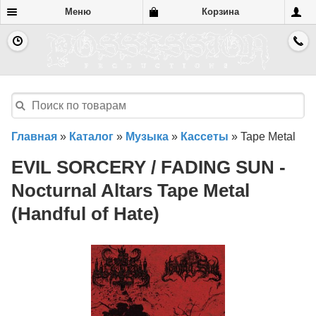
Меню
Корзина
Главная
»
Каталог
»
Музыка
»
Кассеты
»
Tape Metal
EVIL SORCERY / FADING SUN -
Nocturnal Altars Tape Metal
(Handful of Hate)