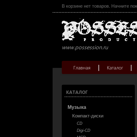
В корзине нет товаров. Начните по
www.possession.ru
Главная
Каталог
КАТАЛОГ
Музыка
Компакт-диски
CD
Digi-CD