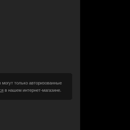
 могут только авторизованные
ся
в нашем интернет-магазине.