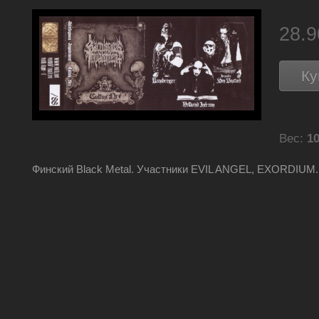
28.
Ку
Вес:
10
Финский Black Metal. Участники EVIL ANGEL, EXORDIUM.