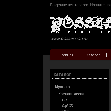
В корзине нет товаров. Начните по
www.possession.ru
Главная
Каталог
КАТАЛОГ
Музыка
Компакт-диски
CD
Digi-CD