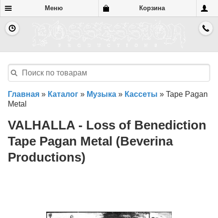
Меню
Корзина
Главная
»
Каталог
»
Музыка
»
Кассеты
»
Tape Pagan
Metal
VALHALLA - Loss of Benediction
Tape Pagan Metal (Beverina
Productions)