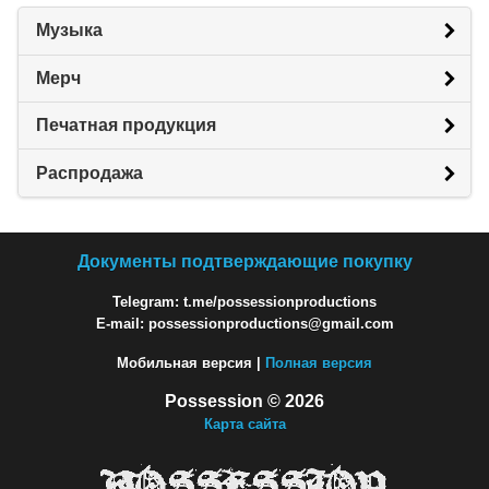
Музыка
Мерч
Печатная продукция
Распродажа
Документы подтверждающие покупку
Telegram: t.me/possessionproductions
E-mail: possessionproductions@gmail.com
Мобильная версия |
Полная версия
Possession © 2026
Карта сайта