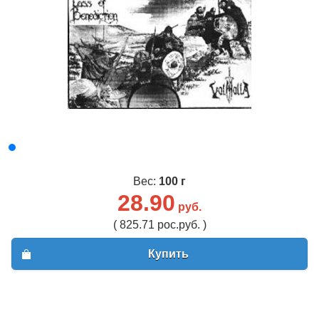
Вес:
100 г
28.90
руб.
( 825.71 рос.руб. )
Купить