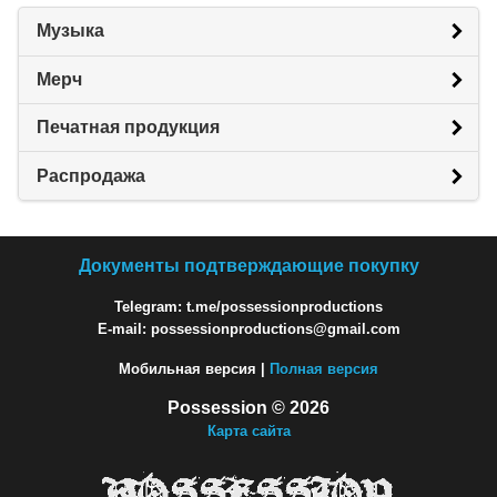
Музыка
Мерч
Печатная продукция
Распродажа
Документы подтверждающие покупку
Telegram: t.me/possessionproductions
E-mail: possessionproductions@gmail.com
Мобильная версия |
Полная версия
Possession © 2026
Карта сайта