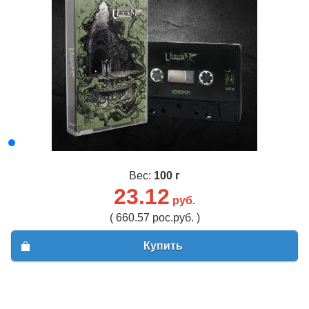
Вес:
100 г
23.12
руб.
( 660.57 рос.руб. )
Купить