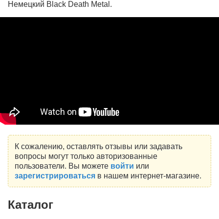
Немецкий Black Death Metal.
К сожалению, оставлять отзывы или задавать
вопросы могут только авторизованные
пользователи. Вы можете
войти
или
зарегистрироваться
в нашем интернет-магазине.
Каталог