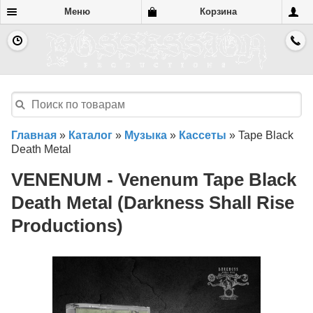
Меню
Корзина
Главная
»
Каталог
»
Музыка
»
Кассеты
»
Tape Black
Death Metal
VENENUM - Venenum Tape Black
Death Metal (Darkness Shall Rise
Productions)