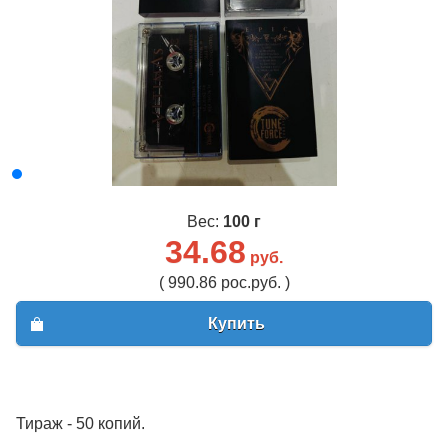
Вес:
100 г
34.68
руб.
( 990.86 рос.руб. )
Купить
Тираж - 50 копий.