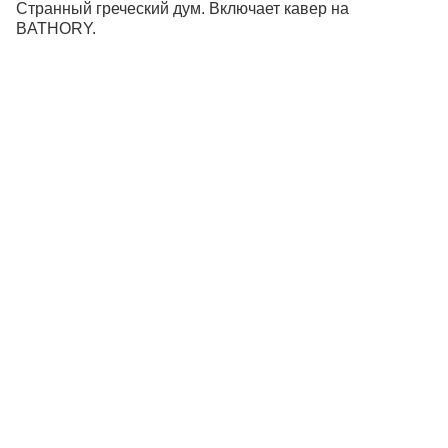
Странный греческий дум. Включает кавер на
BATHORY.