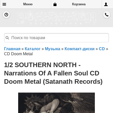
Меню
Корзина
Главная
»
Каталог
»
Музыка
»
Компакт-диски
»
CD
»
CD Doom Metal
1/2 SOUTHERN NORTH -
Narrations Of A Fallen Soul CD
Doom Metal (Satanath Records)