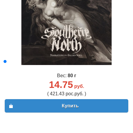
Вес:
80 г
14.75
руб.
( 421.43 рос.руб. )
Купить