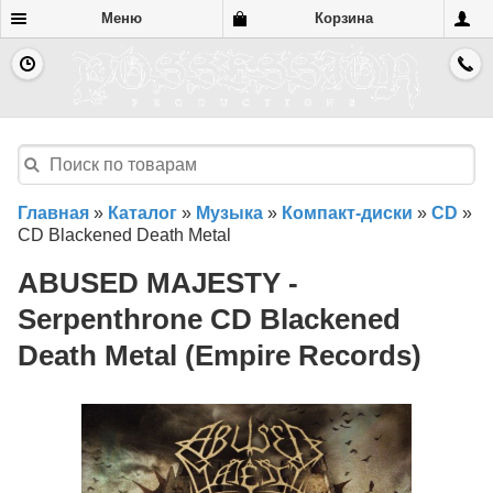
Меню
Корзина
Главная
»
Каталог
»
Музыка
»
Компакт-диски
»
CD
»
CD Blackened Death Metal
ABUSED MAJESTY -
Serpenthrone CD Blackened
Death Metal (Empire Records)