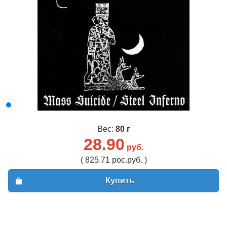
Вес:
80 г
28.90
руб.
( 825.71 рос.руб. )
Купить