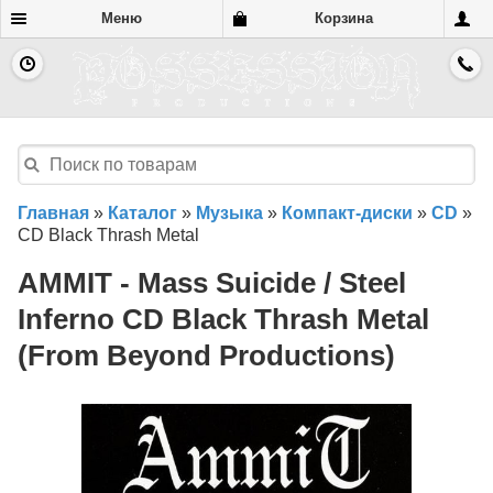
Меню
Корзина
Главная
»
Каталог
»
Музыка
»
Компакт-диски
»
CD
»
CD Black Thrash Metal
AMMIT - Mass Suicide / Steel
Inferno CD Black Thrash Metal
(From Beyond Productions)