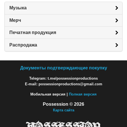
Музыка
Мерч
Печатная продукция
Распродажа
Документы подтверждающие покупку
Telegram: t.me/possessionproductions
E-mail: possessionproductions@gmail.com
Мобильная версия |
Полная версия
Possession © 2026
Карта сайта