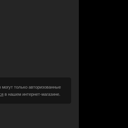
 могут только авторизованные
ся
в нашем интернет-магазине.