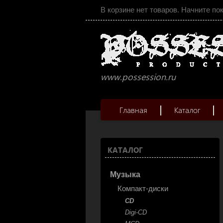
В корзине нет товаров. Начните по
www.possession.ru
Главная
Каталог
КАТАЛОГ
Музыка
Компакт-диски
CD
Digi-CD