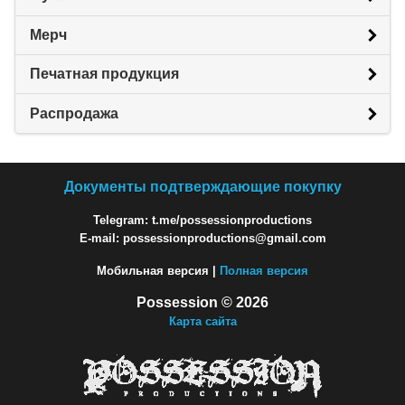
Мерч
Печатная продукция
Распродажа
Документы подтверждающие покупку
Telegram: t.me/possessionproductions
E-mail: possessionproductions@gmail.com
Мобильная версия |
Полная версия
Possession © 2026
Карта сайта