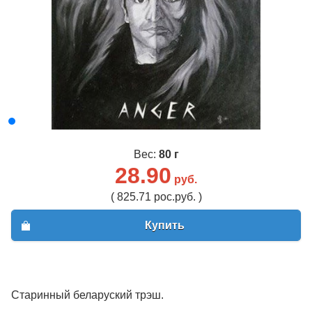
Вес:
80 г
28.90
руб.
( 825.71 рос.руб. )
Купить
Старинный беларуский трэш.