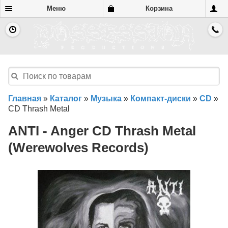
Меню
Корзина
Главная
»
Каталог
»
Музыка
»
Компакт-диски
»
CD
»
CD Thrash Metal
ANTI - Anger CD Thrash Metal
(Werewolves Records)