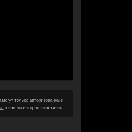
 могут только авторизованные
ся
в нашем интернет-магазине.