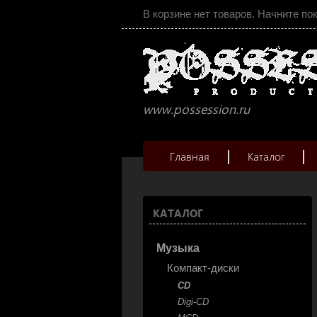
В корзине нет товаров. Начните по
www.possession.ru
Главная
Каталог
КАТАЛОГ
Музыка
Компакт-диски
CD
Digi-CD