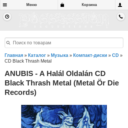
Меню
Корзина
Главная
»
Каталог
»
Музыка
»
Компакт-диски
»
CD
»
CD Black Thrash Metal
ANUBIS - A Halál Oldalán CD
Black Thrash Metal (Metal Ör Die
Records)