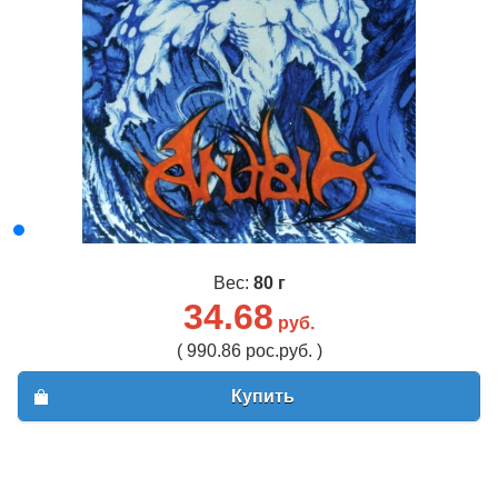
Вес:
80 г
34.68
руб.
( 990.86 рос.руб. )
Купить