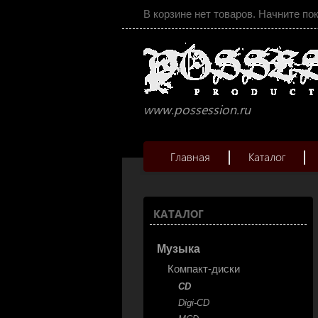
В корзине нет товаров. Начните по
www.possession.ru
Главная
Каталог
КАТАЛОГ
Музыка
Компакт-диски
CD
Digi-CD