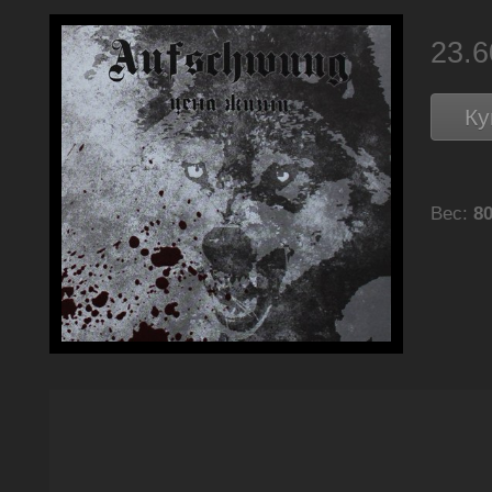
23.
Ку
Вес:
80