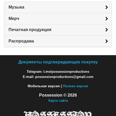
Музыка
Мерч
Печатная продукция
Распродажа
Документы подтверждающие покупку
Telegram: t.me/possessionproductions
E-mail: possessionproductions@gmail.com
Мобильная версия |
Полная версия
Possession © 2026
Карта сайта