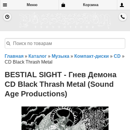
Меню
Корзина
Главная
»
Каталог
»
Музыка
»
Компакт-диски
»
CD
»
CD Black Thrash Metal
BESTIAL SIGHT - Гнев Демона
CD Black Thrash Metal (Sound
Age Productions)