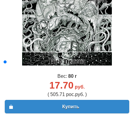
Вес:
80 г
17.70
руб.
( 505.71 рос.руб. )
Купить