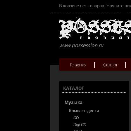
В корзине нет товаров. Начните по
www.possession.ru
Главная
Каталог
КАТАЛОГ
Музыка
Компакт-диски
CD
Digi-CD