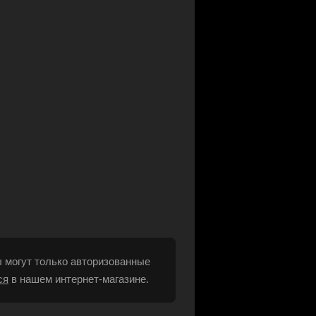
 могут только авторизованные
ся
в нашем интернет-магазине.