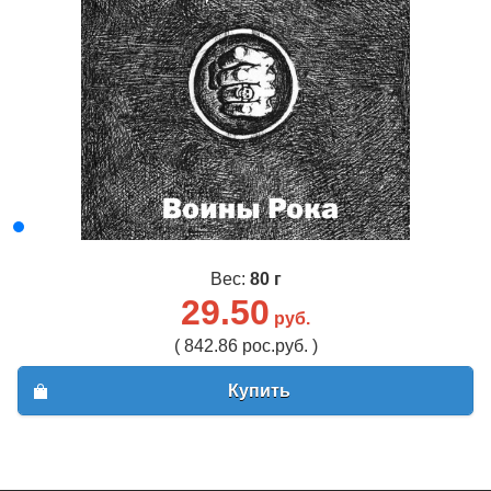
Вес:
80 г
29.50
руб.
( 842.86 рос.руб. )
Купить