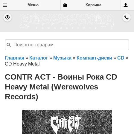
Меню
Корзина
Главная
»
Каталог
»
Музыка
»
Компакт-диски
»
CD
»
CD Heavy Metal
CONTR ACT - Воины Рока CD
Heavy Metal (Werewolves
Records)