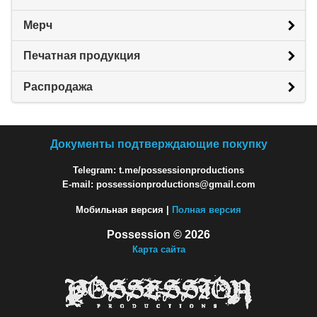
Мерч
Печатная продукция
Распродажа
Документы подтверждающие покупку
Telegram: t.me/possessionproductions
E-mail: possessionproductions@gmail.com
Мобильная версия |
Полная версия
Possession © 2026
Карта сайта