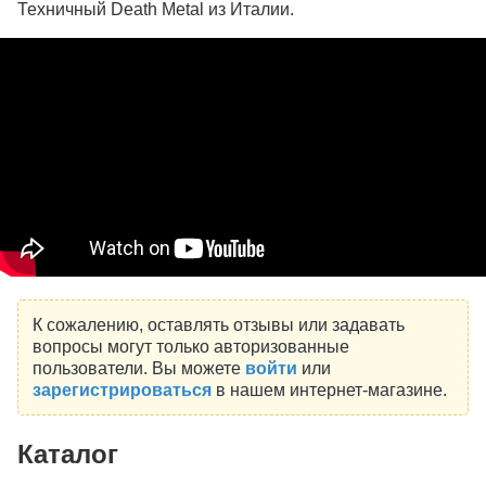
Техничный Death Metal из Италии.
К сожалению, оставлять отзывы или задавать
вопросы могут только авторизованные
пользователи. Вы можете
войти
или
зарегистрироваться
в нашем интернет-магазине.
Каталог