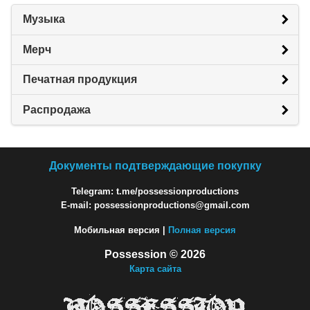
Музыка
Мерч
Печатная продукция
Распродажа
Документы подтверждающие покупку
Telegram: t.me/possessionproductions
E-mail: possessionproductions@gmail.com
Мобильная версия |
Полная версия
Possession © 2026
Карта сайта