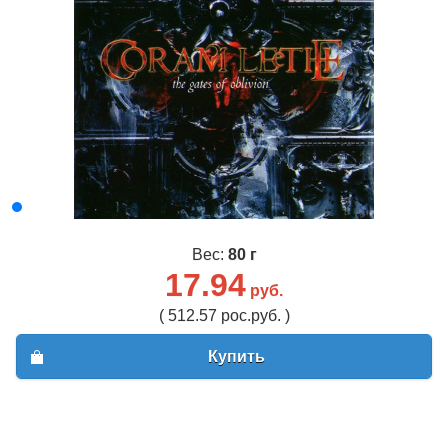
Вес:
80 г
17.94
руб.
( 512.57 рос.руб. )
Купить