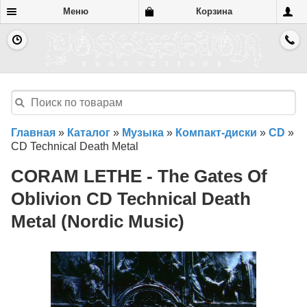
Меню
Корзина
Главная
»
Каталог
»
Музыка
»
Компакт-диски
»
CD
»
CD Technical Death Metal
CORAM LETHE - The Gates Of
Oblivion CD Technical Death
Metal (Nordic Music)